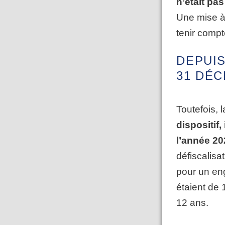
n’etait pa
Une mise à
tenir compt
DEPUIS
31 DÉC
Toutefois, 
dispositif,
l’année 20
défiscalisa
pour un eng
étaient de 
12 ans.