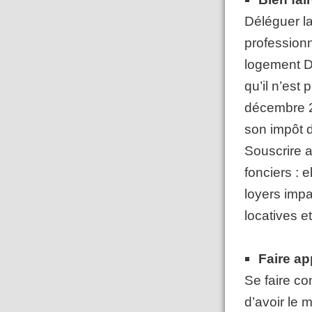
Déléguer la
professionn
logement Du
qu’il n’est
décembre 20
son impôt d
Souscrire 
fonciers : 
loyers impa
locatives e
Faire ap
Se faire co
d’avoir le 