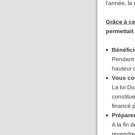
l’année, la
Grâce à c
permettait
Bénéfici
Pendant 
hauteur 
Vous con
La loi Du
constitue
financé p
Préparer 
A la fin 
revendr