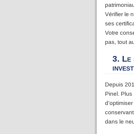
patrimoni
Vérifier le
ses certifi
Votre cons
pas, tout au
3.
Le 
inves
Depuis 2014
Pinel. Plus 
d’optimiser 
conservant 
dans le ne