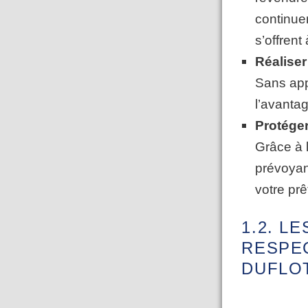
continue
s’offrent
Réaliser
Sans appo
l’avantag
Protéger
Grâce à l
prévoyan
votre prê
1.2. L
RESPEC
DUFLOT