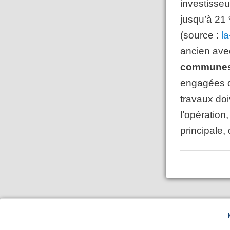
investisseu
jusqu’à 21
(source :
l
ancien ave
communes é
engagées da
travaux doi
l’opération
principale,