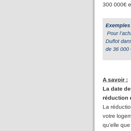
300 000€ e
Exemples 
Pour l’ach
Duflot dans
de 36 000 
A savoir :
La date de 
réduction 
La réductio
votre logem
qu’elle que