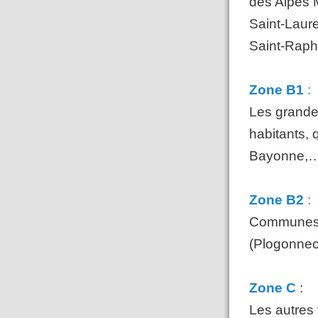
des Alpes M
Saint-Laure
Saint-Raph
Zone B1
:
Les grande
habitants,
Bayonne,…)
Zone B2
:
Communes a
(Plogonnec,
Zone C
:
Les autres