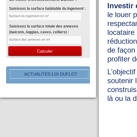
Investir 
Saisissez la surface habitable du logement :
le louer
respectan
Saisissez la surface totale des annexes
locataire
(balcons, loggias, caves, celliers) :
réductio
de façon 
profiter 
L’objecti
ACTUALITÉS LOI DUFLOT
soutenir 
construis
là ou la 