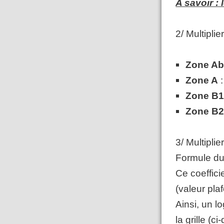
A savoir :
2/ Multiplie
Zone Ab
Zone A
:
Zone
B
Zone B
3/ Multiplie
Formule du 
Ce coeffici
(valeur pla
Ainsi, un l
la grille (