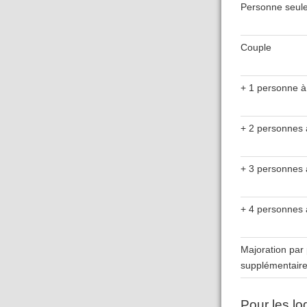
Personne seul
Couple
+ 1 personne à
+ 2 personnes 
+ 3 personnes 
+ 4 personnes 
Majoration par
supplémentair
Pour les l