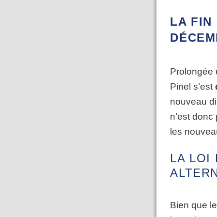
LA FIN
DÉCEM
Prolongée u
Pinel s’est
nouveau disp
n’est donc 
les nouvea
LA LOI
ALTER
Bien que le