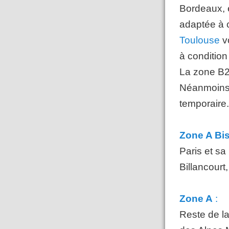
Bordeaux, e
adaptée à 
Toulouse
vo
à condition
La zone B2
Néanmoins,
temporaire.
Zone A Bi
Paris et sa
Billancourt
Zone A
:
Reste de l