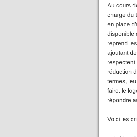
Au cours de
charge du 
en place d’u
disponible 
reprend les
ajoutant d
respectent 
réduction d
termes, leu
faire, le lo
répondre a
Voici les c