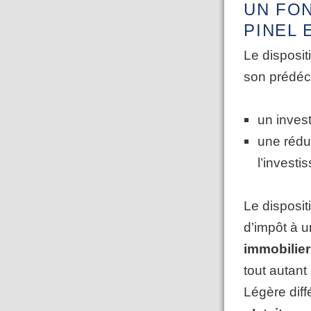
UN FO
PINEL 
Le disposit
son prédéc
un inves
une rédu
l’invest
Le disposit
d’impôt à 
immobilie
tout autant
Légère diff