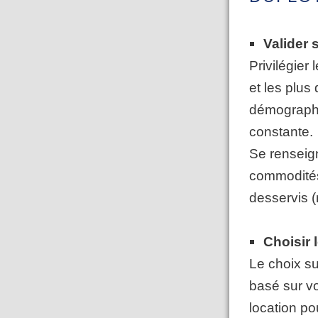
Valider
Privilégier
et les plu
démographi
constante.
Se renseign
commodités
desservis 
Choisir 
Le choix su
basé sur vo
location po