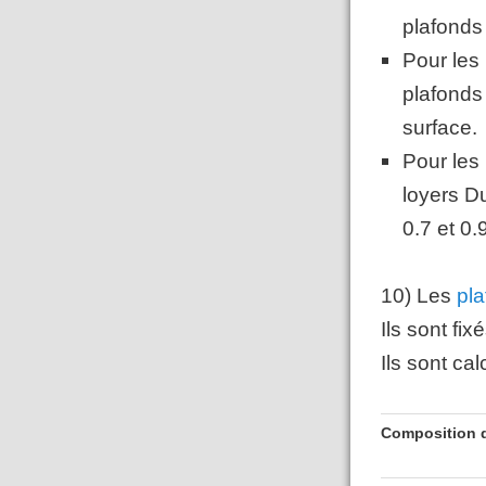
plafonds
Pour les
plafonds
surface.
Pour les
loyers Du
0.7 et 0.
10) Les
pl
Ils sont fi
Ils sont ca
Composition d