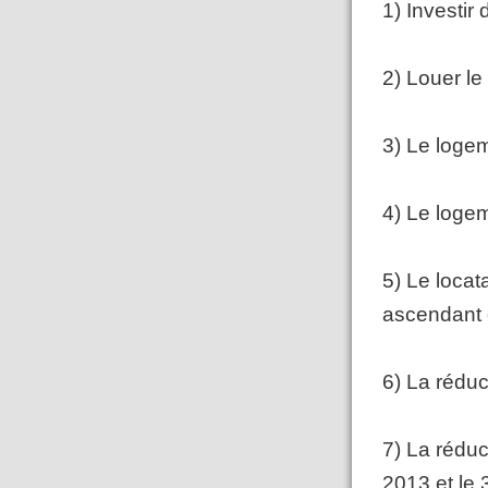
1) Investi
2) Louer l
3)
Le logeme
4)
Le logeme
5)
Le locata
ascendant 
6)
La réduct
7) La réduc
2013 et le 